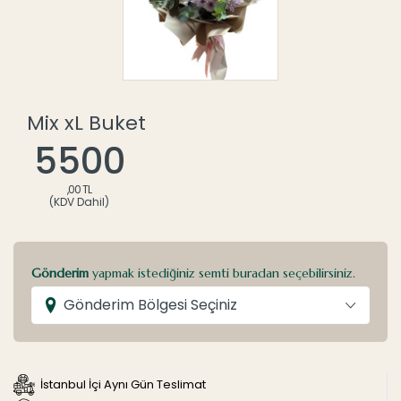
Mix xL Buket
5500
,00 TL
(KDV Dahil)
Gönderim
yapmak istediğiniz semti buradan seçebilirsiniz.
Gönderim Bölgesi Seçiniz
İstanbul İçi Aynı Gün Teslimat