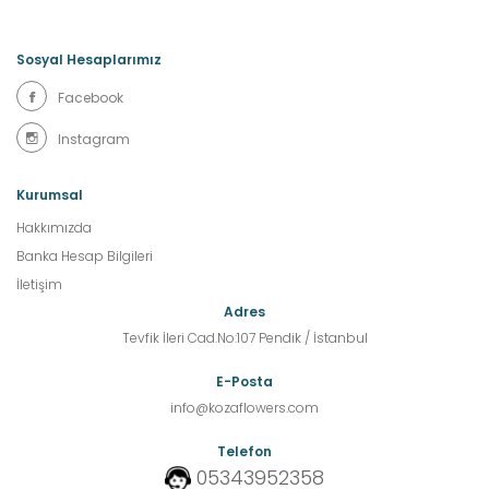
Sosyal Hesaplarımız
Facebook
Instagram
Kurumsal
Hakkımızda
Banka Hesap Bilgileri
İletişim
Adres
Tevfik İleri Cad.No:107 Pendik / İstanbul
E-Posta
info@kozaflowers.com
Telefon
05343952358