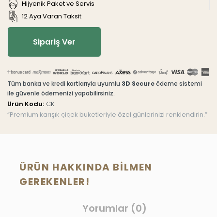
Hijyenik Paket ve Servis
12 Aya Varan Taksit
Sipariş Ver
Tüm banka ve kredi kartlarıyla uyumlu
3D Secure
ödeme sistemi
ile güvenle ödemenizi yapabilirsiniz.
Ürün Kodu:
CK
“Premium karışık çiçek buketleriyle özel günlerinizi renklendirin.”
ÜRÜN HAKKINDA BILMEN
GEREKENLER!
Yorumlar (0)