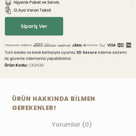
Hijyenik Paket ve Servis
12 Aya Varan Taksit
Sipariş Ver
Tüm banka ve kredi kartlarıyla uyumlu
3D Secure
ödeme sistemi
ile güvenle ödemenizi yapabilirsiniz.
Ürün Kodu:
CK3438
ÜRÜN HAKKINDA BILMEN
GEREKENLER!
Yorumlar (0)