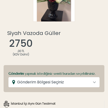
Siyah Vazoda Güller
2750
,00 TL
(KDV Dahil)
Gönderim
yapmak istediğiniz semti buradan seçebilirsiniz.
Gönderim Bölgesi Seçiniz
İstanbul İçi Aynı Gün Teslimat