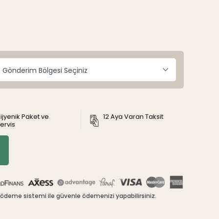
Gönderim Bölgesi Seçiniz
ijyenik Paket ve
12 Aya Varan Taksit
ervis
ödeme sistemi ile güvenle ödemenizi yapabilirsiniz.