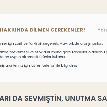
HAKKINDA BILMEN GEREKENLER!
Yor
nler için zarif ve farklı bir seçenek: Mavi orkide aranjmanları.
mizde mevsimsel ve stok durumuna göre farklılıklar olabilir,bu g
 en uygun alternatif ürünler kullanılır.
iş ürünleriniz için lütfen telefon ile bilgi alınız.
ARI DA SEVMİŞTİN, UNUTMA SAK