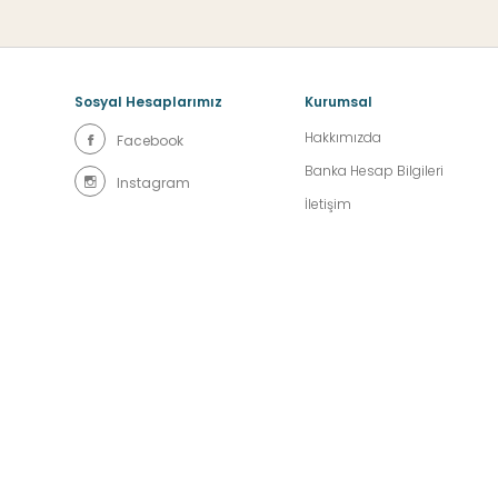
Sosyal Hesaplarımız
Kurumsal
Hakkımızda
Facebook
Banka Hesap Bilgileri
Instagram
İletişim