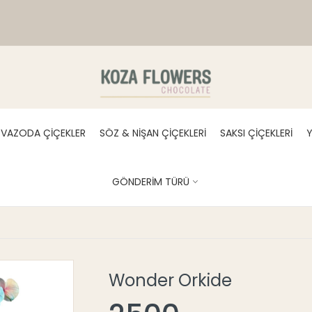
VAZODA ÇİÇEKLER
SÖZ & NİŞAN ÇİÇEKLERİ
SAKSI ÇİÇEKLERİ
Y
GÖNDERİM TÜRÜ
Wonder Orkide