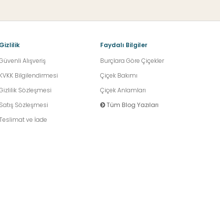
Gizlilik
Faydalı Bilgiler
Güvenli Alışveriş
Burçlara Göre Çiçekler
KVKK Bilgilendirmesi
Çiçek Bakımı
Gizlilik Sözleşmesi
Çiçek Anlamları
Satış Sözleşmesi
Tüm Blog Yazıları
Teslimat ve İade