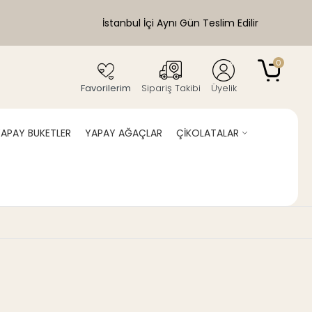
İstanbul İçi Aynı Gün Teslim Edilir
0
Favorilerim
Sipariş Takibi
Üyelik
APAY BUKETLER
YAPAY AĞAÇLAR
ÇİKOLATALAR